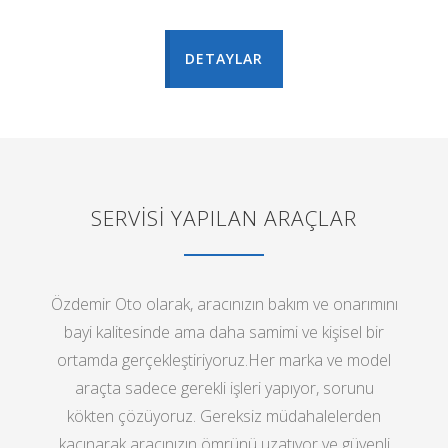
DETAYLAR
SERVİSİ YAPILAN ARAÇLAR
Özdemir Oto olarak, aracınızın bakım ve onarımını
bayi kalitesinde ama daha samimi ve kişisel bir
ortamda gerçekleştiriyoruz.Her marka ve model
araçta sadece gerekli işleri yapıyor, sorunu
kökten çözüyoruz. Gereksiz müdahalelerden
kaçınarak aracınızın ömrünü uzatıyor ve güvenli