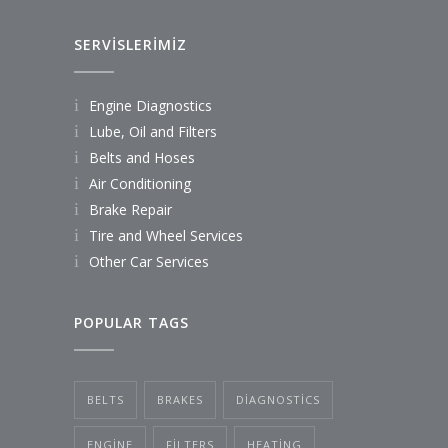
SERVİSLERİMİZ
Engine Diagnostics
Lube, Oil and Filters
Belts and Hoses
Air Conditioning
Brake Repair
Tire and Wheel Services
Other Car Services
POPULAR TAGS
BELTS
BRAKES
DIAGNOSTICS
ENGINE
FILTERS
HEATING