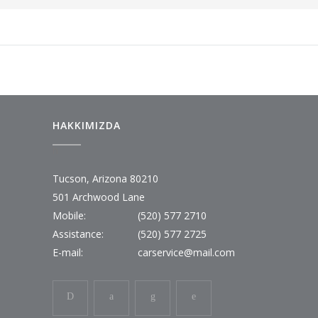
HAKKIMIZDA
h
Tucson, Arizona 80210
501 Archwood Lane
Mobile:
(520) 577 2710
Assistance:
(520) 577 2725
E-mail:
carservice@mail.com