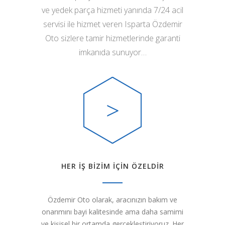
ve yedek parça hizmeti yanında 7/24 acil
servisi ile hizmet veren Isparta Özdemir
Oto sizlere tamir hizmetlerinde garanti
imkanıda sunuyor…
HER İŞ BİZİM İÇİN ÖZELDİR
Özdemir Oto olarak, aracınızın bakım ve
onarımını bayi kalitesinde ama daha samimi
ve kişisel bir ortamda gerçekleştiriyoruz. Her