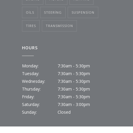
OILS
STEERING
SUSPENSION
TIRES
TRANSMISSION
HOURS
Monday:
7:30am - 5:30pm
Tuesday:
7:30am - 5:30pm
Wednesday:
7:30am - 5:30pm
Thursday:
7:30am - 5:30pm
Friday:
7:30am - 5:30pm
Saturday:
7:30am - 3:00pm
Sunday:
Closed