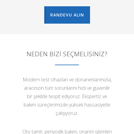
RANDEVU ALIN
NEDEN BİZİ SEÇMELİSİNİZ?
Modern test cihazları ve donanımlarımızla,
aracınızın tüm sorunlarını hızlı ve güvenilir
bir şekilde tespit ediyoruz. Ekspertiz ve
bakım süreçlerimizde yüksek hassasiyetle
çalışıyoruz.
Oto tamir, periyodik bakım, onarım işlemleri